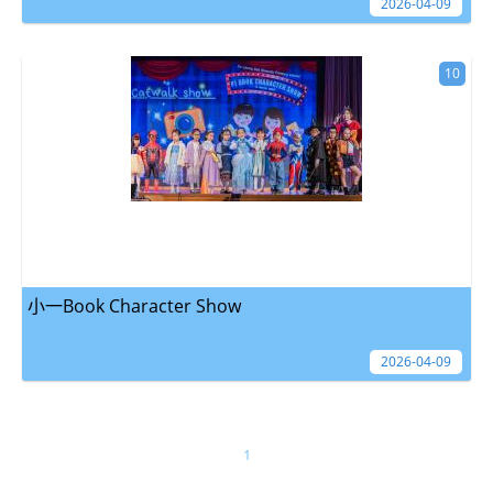
2026-04-09
10
小一Book Character Show
2026-04-09
1