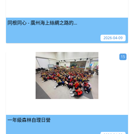
同根同心 - 廣州海上絲綢之路的...
2026-04-09
15
一年級森林自理日營