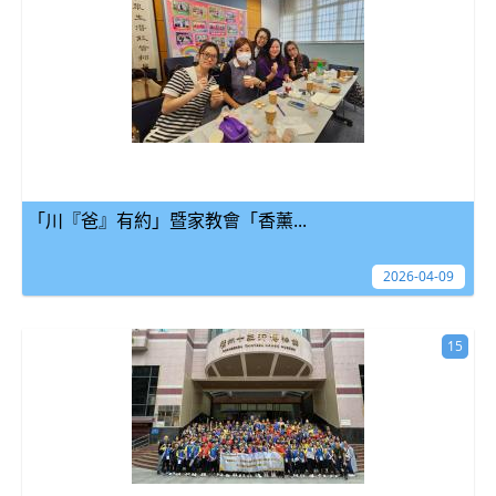
「川『爸』有約」暨家教會「香薰...
2026-04-09
15