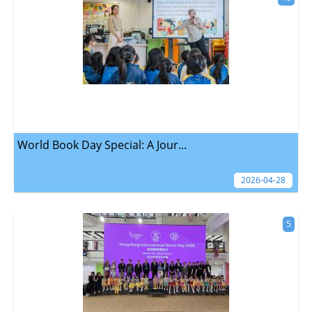
World Book Day Special: A Jour...
2026-04-28
5