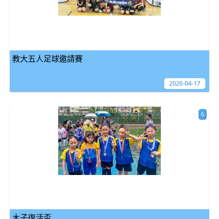
教大五人足球邀請賽
2026-04-17
6
木子復活盃