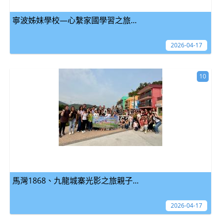
寧波姊妹學校—心繫家國學習之旅...
2026-04-17
10
馬灣1868、九龍城寨光影之旅親子...
2026-04-17