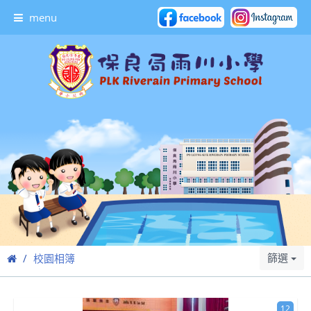
menu
篩選
校園相簿
12