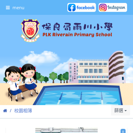
menu
篩選
校園相簿
8