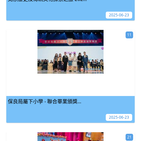
2025-06-23
11
保良局屬下小學 - 聯合畢業頒獎...
2025-06-23
21