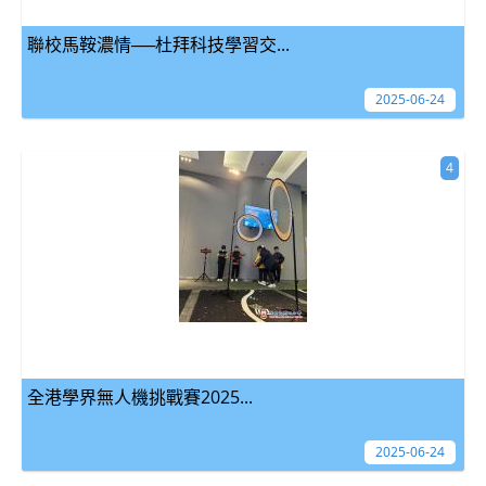
聯校馬鞍濃情──杜拜科技學習交...
2025-06-24
4
全港學界無人機挑戰賽2025...
2025-06-24