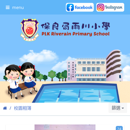
menu
篩選
校園相簿
24