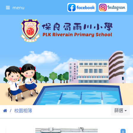
menu
篩選
校園相簿
8