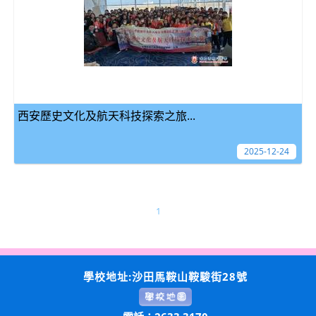
西安歷史文化及航天科技探索之旅...
2025-12-24
1
學校地址:沙田馬鞍山鞍駿街28號