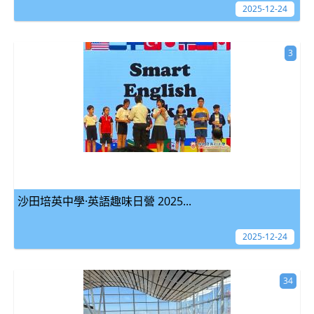
2025-12-24
3
沙田培英中學·英語趣味日營 2025...
2025-12-24
34