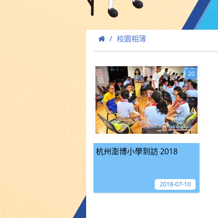
校園相簿
20
杭州澎博小學到訪 2018
2018-07-10