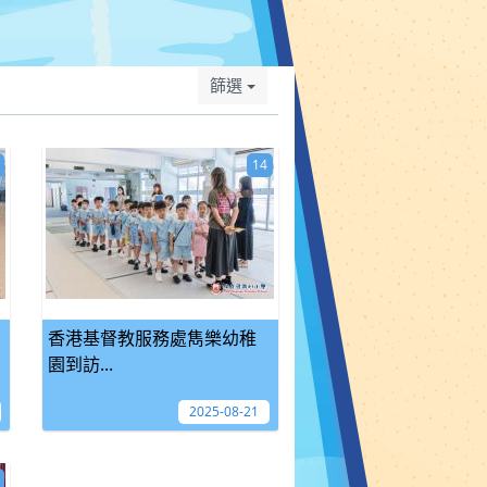
篩選
14
香港基督教服務處雋樂幼稚
園到訪...
2025-08-21