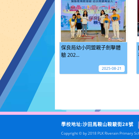
保良局幼小同盟親子劍擊體
驗 202...
2025-08-21
學校地址:沙田馬鞍山鞍駿街28號
Copyright © by 2018 PLK Riverain Primary Scho