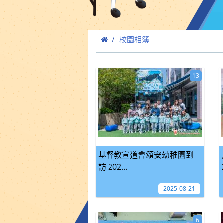
校園相簿
13
基督教宣道會頌安幼稚園到
訪 202...
2025-08-21
6