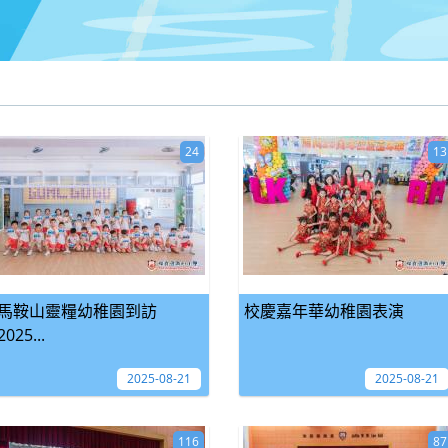
24
13
馬鞍山靈糧幼稚園到訪
校慶嘉年華幼稚園表演
2025...
2025-08-21
2025-08-21
116
87