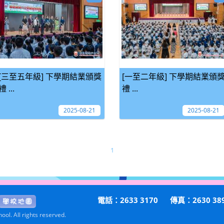
[三至五年級] 下學期結業頒獎
[一至二年級] 下學期結業頒
禮 ...
禮 ...
2025-08-21
2025-08-21
1
電話：2633 3170
傳真：2630 38
ol. All rights reserved.