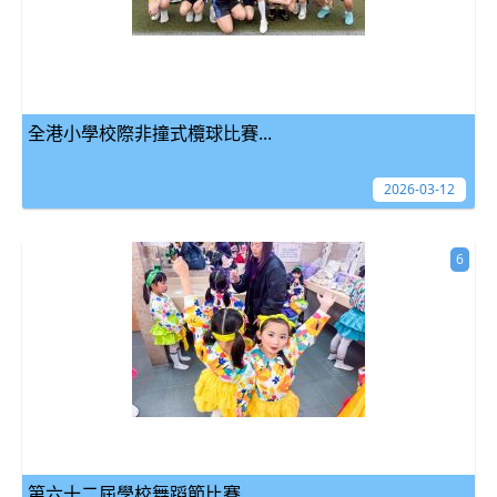
全港小學校際非撞式欖球比賽...
2026-03-12
6
第六十二屆學校舞蹈節比賽...