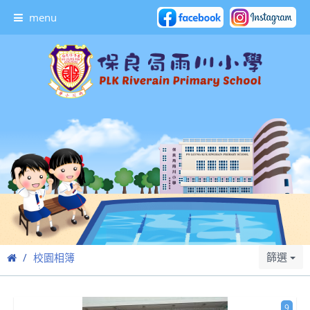
menu
篩選
校園相簿
9