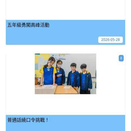
五年級勇闖高峰活動
2026-05-28
8
普通話繞口令挑戰！