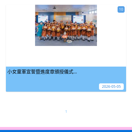
10
小女童軍宣誓暨進度章頒授儀式...
2026-05-05
1