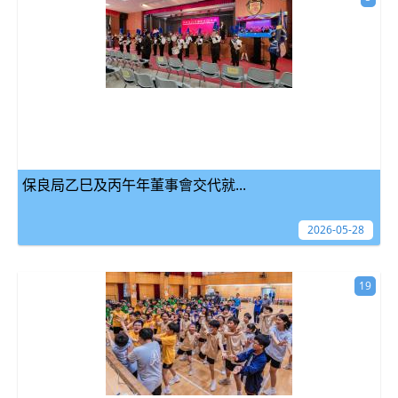
保良局乙巳及丙午年董事會交代就...
2026-05-28
19