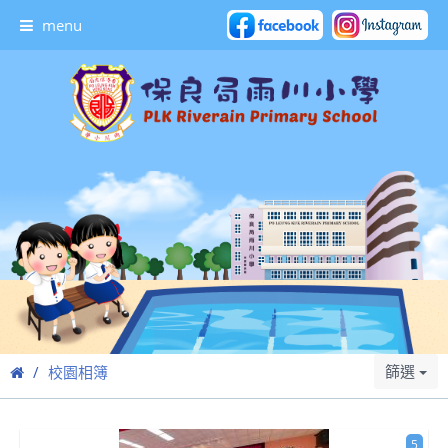
menu
篩選
校園相簿
5