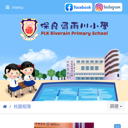
menu
篩選
校園相簿
12