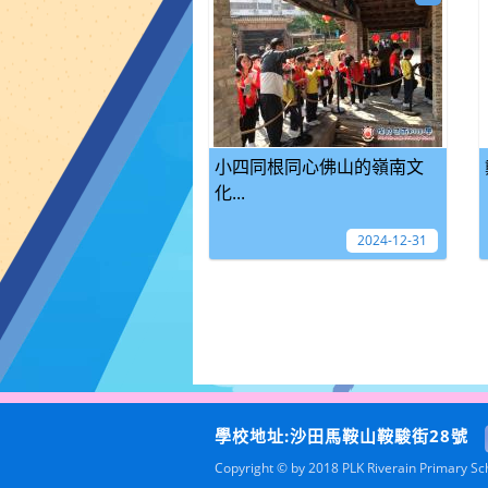
小四同根同心佛山的嶺南文
化...
2024-12-31
學校地址:沙田馬鞍山鞍駿街28號
Copyright © by 2018 PLK Riverain Primary Scho