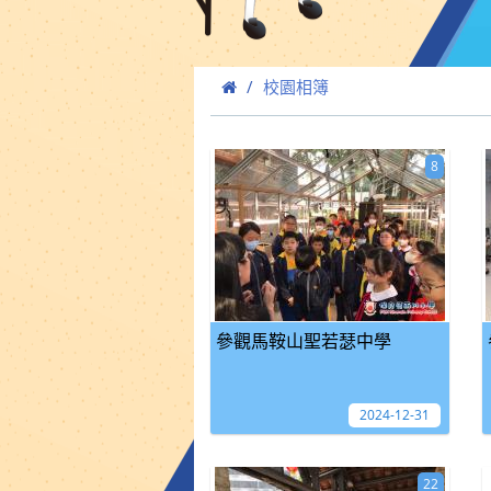
校園相簿
8
參觀馬鞍山聖若瑟中學
2024-12-31
22