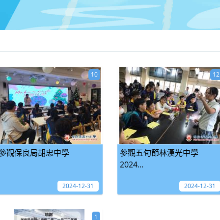
10
12
參觀保良局胡忠中學
參觀五旬節林漢光中學
2024...
2024-12-31
2024-12-31
1