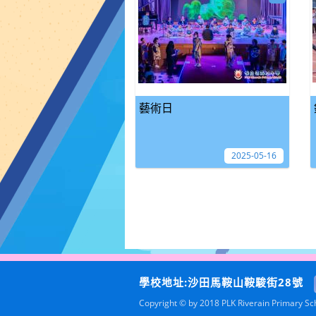
藝術日
2025-05-16
學校地址:沙田馬鞍山鞍駿街28號
Copyright © by 2018 PLK Riverain Primary Scho