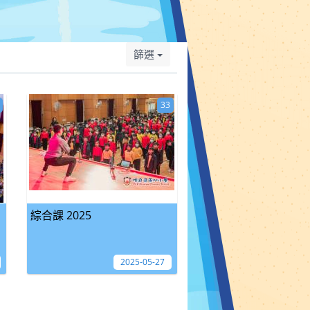
篩選
33
綜合課 2025
2025-05-27