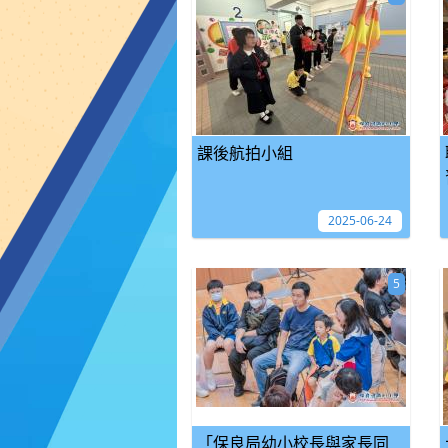
課後航拍小組
2025-06-24
5
「保良局幼小校長與家長同