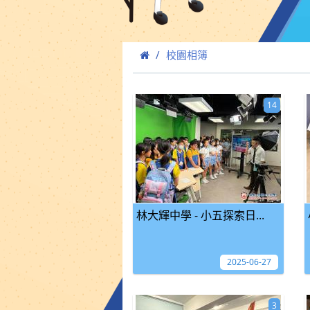
校園相簿
14
林大輝中學 - 小五探索日...
2025-06-27
3