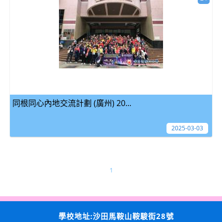
同根同心內地交流計劃 (廣州) 20...
2025-03-03
1
學校地址:沙田馬鞍山鞍駿街28號