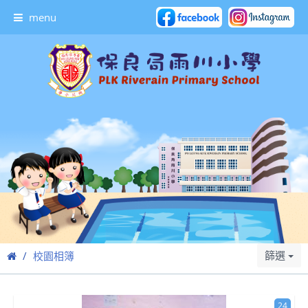
menu
篩選
校園相簿
24