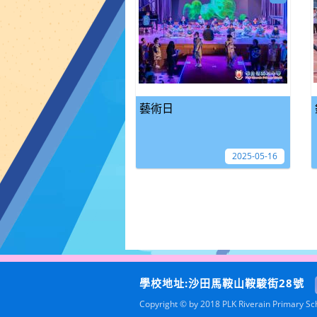
藝術日
2025-05-16
學校地址:沙田馬鞍山鞍駿街28號
Copyright © by 2018 PLK Riverain Primary Scho