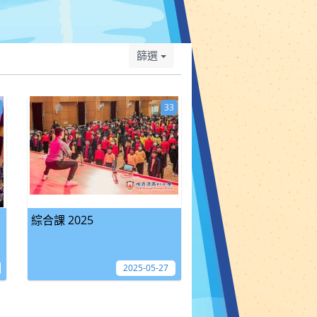
篩選
33
綜合課 2025
2025-05-27