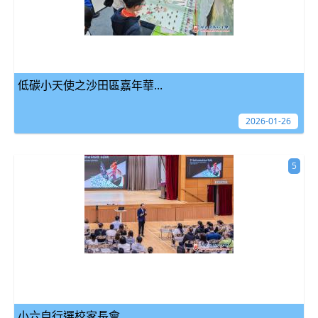
低碳小天使之沙田區嘉年華...
2026-01-26
5
小六自行選校家長會