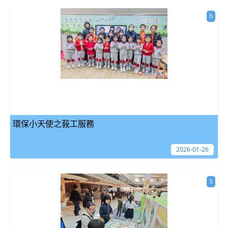
6
環保小天使之莪工服務
2026-01-26
5