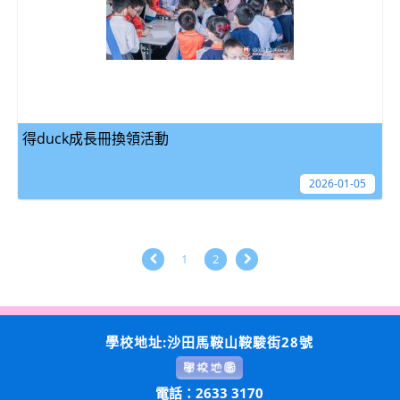
得duck成長冊換領活動
2026-01-05
1
2
學校地址:沙田馬鞍山鞍駿街28號
電話：2633 3170