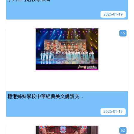
2026-01-19
15
穗港姊妹學校中華經典美文誦讀交...
2026-01-19
62