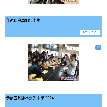
參觀保良局胡忠中學
2024-12-31
12
參觀五旬節林漢光中學 2024...