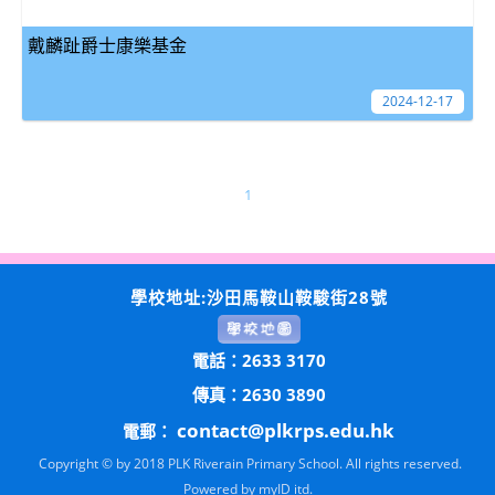
戴麟趾爵士康樂基金
2024-12-17
1
學校地址:沙田馬鞍山鞍駿街28號
電話：2633 3170
傳真：2630 3890
contact@plkrps.edu.hk
電郵：
Copyright © by 2018 PLK Riverain Primary School. All rights reserved.
Powered by
myID itd.