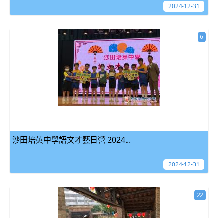
2024-12-31
6
沙田培英中學語文才藝日營 2024...
2024-12-31
22