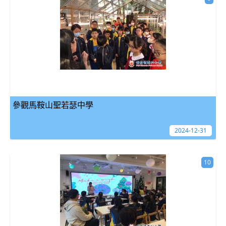
參觀馬鞍山聖若瑟中學
2024-12-31
10