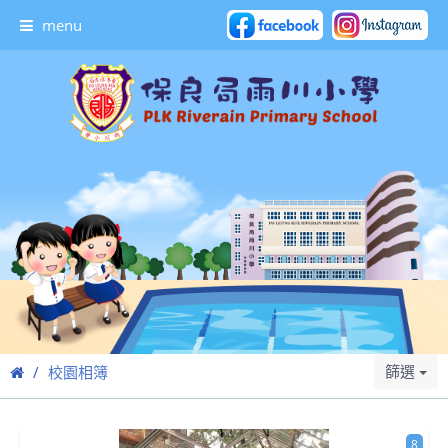
menu
篩選
校園相簿
8