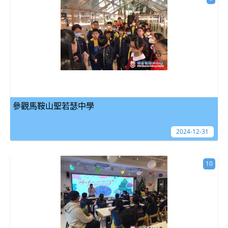
參觀馬鞍山聖若瑟中學
2024-12-31
10