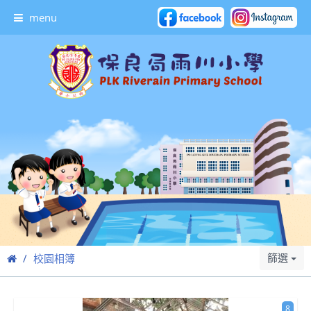
menu
篩選
校園相簿
8