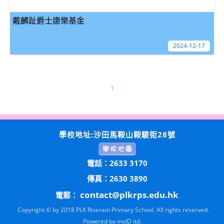
戴麟趾爵士康樂基金
2024-12-17
1
學校地址:沙田馬鞍山鞍駿街28號
電話：2633 3170
傳真：2630 3890
contact@plkrps.edu.hk
電郵：
Copyright © by 2018 PLK Riverain Primary School. All rights reserved.
Powered by
myID itd.