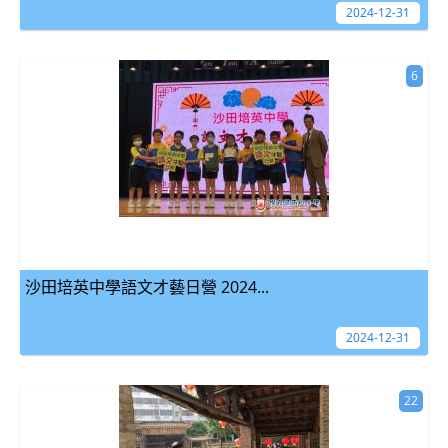
2024-12-31
6
沙田培英中學語文才藝日營 2024...
2024-12-31
22