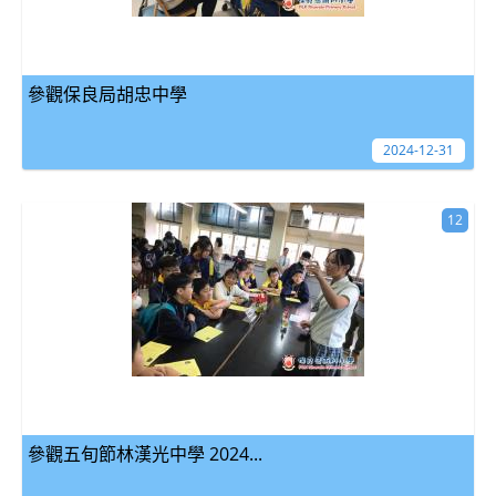
參觀保良局胡忠中學
2024-12-31
12
參觀五旬節林漢光中學 2024...