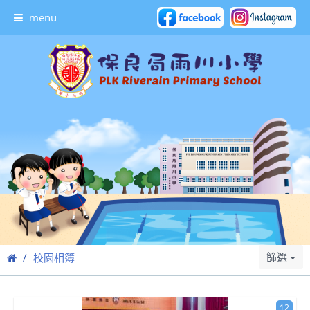
menu
篩選
校園相簿
12