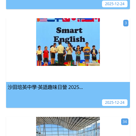
2025-12-24
3
沙田培英中學·英語趣味日營 2025...
2025-12-24
34