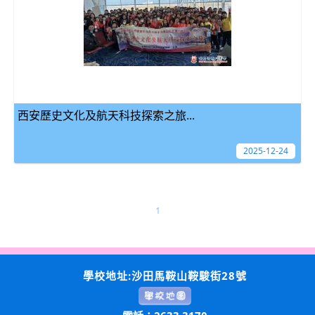
西安歷史文化及航天科技探索之旅...
2025-12-24
1
學校地址:沙田馬鞍山鞍駿街28號