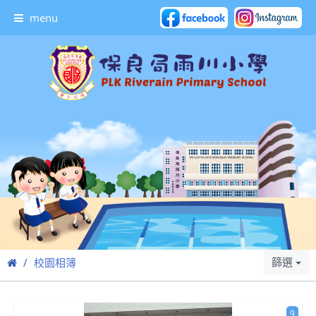
menu
篩選
校園相簿
9