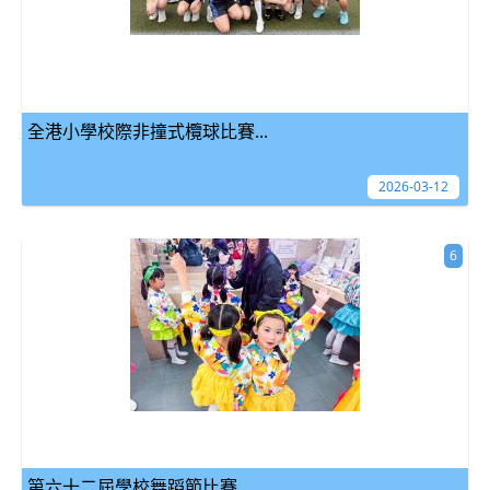
全港小學校際非撞式欖球比賽...
2026-03-12
6
第六十二屆學校舞蹈節比賽...