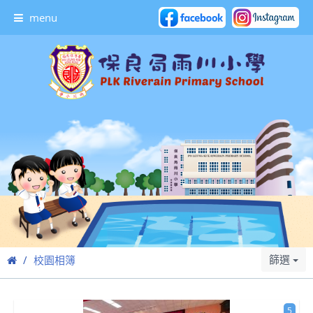
menu
篩選
校園相簿
5