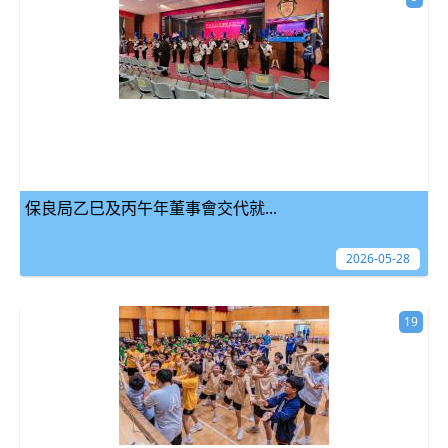
保良局乙巳及丙午年董事會交代就...
2026-05-28
19