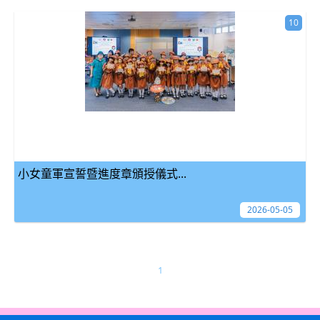
10
小女童軍宣誓暨進度章頒授儀式...
2026-05-05
1