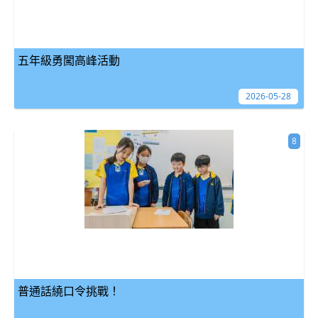
五年級勇闖高峰活動
2026-05-28
8
普通話繞口令挑戰！