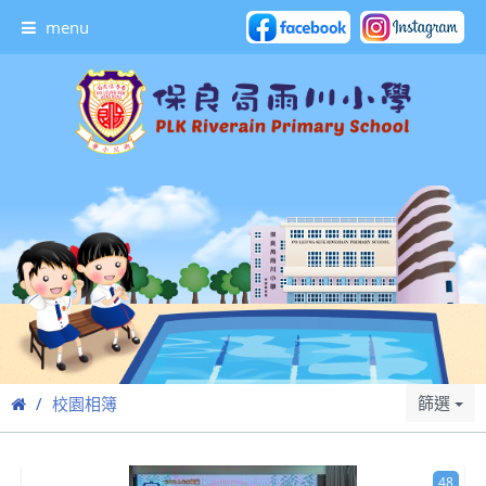
menu
篩選
校園相簿
48