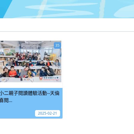
35
小二親子閱讀體驗活動--天倫
喜閱...
2025-02-21