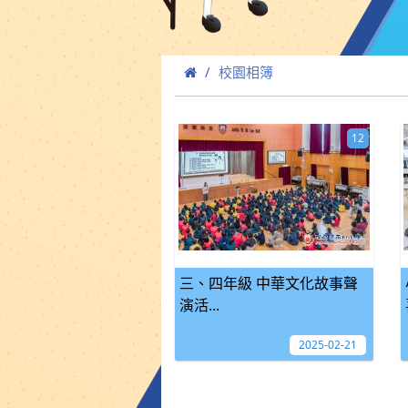
校園相簿
12
三、四年級 中華文化故事聲
演活...
2025-02-21