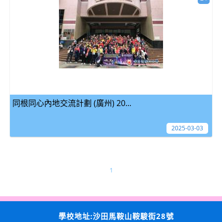
同根同心內地交流計劃 (廣州) 20...
2025-03-03
1
學校地址:沙田馬鞍山鞍駿街28號