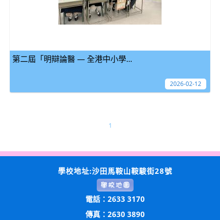
第二屆「明辯論醫 — 全港中小學...
2026-02-12
1
學校地址:沙田馬鞍山鞍駿街28號
電話：2633 3170
傳真：2630 3890