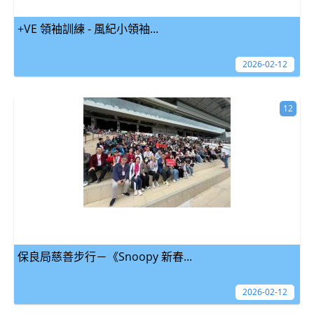
+VE 領袖訓練 - 風紀小領袖...
2026-02-12
12
保良局慈善步行－《Snoopy 新春...
2026-02-12