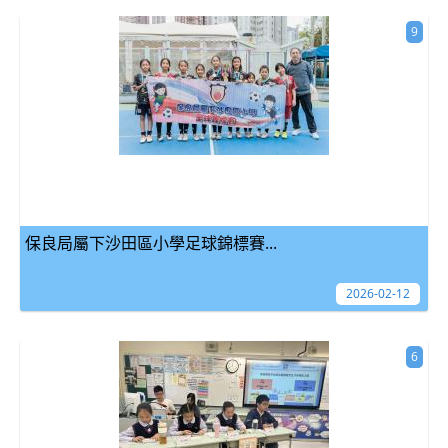
9
保良局屬下沙田區小學足球錦標賽...
2026-02-12
6