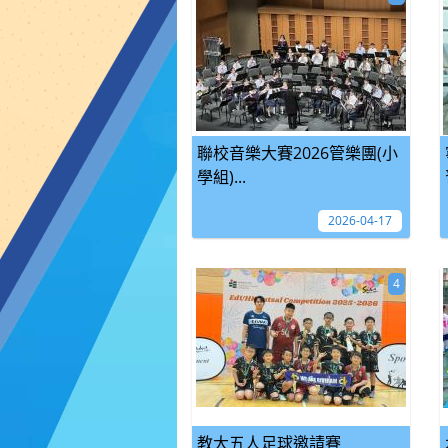
聯校音樂大賽2026管樂團(小
學組)...
2026-04-17
4
教大五人足球邀請賽