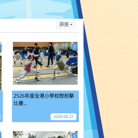
篩選
5
坡
2526年度全港小學校際劍擊
比賽...
2026-04-27
6