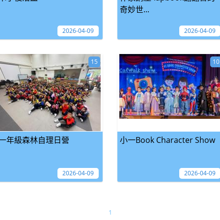
奇妙世...
2026-04-09
2026-04-09
15
10
一年級森林自理日營
小一Book Character Show
2026-04-09
2026-04-09
1