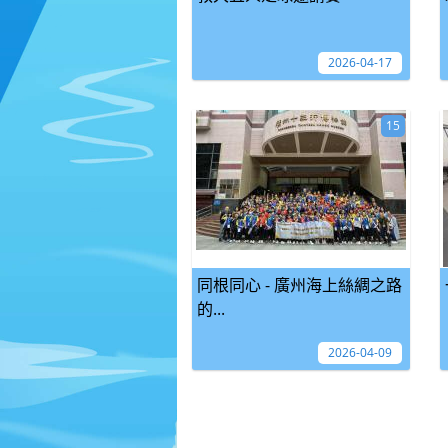
2026-04-17
15
同根同心 - 廣州海上絲綢之路
的...
2026-04-09