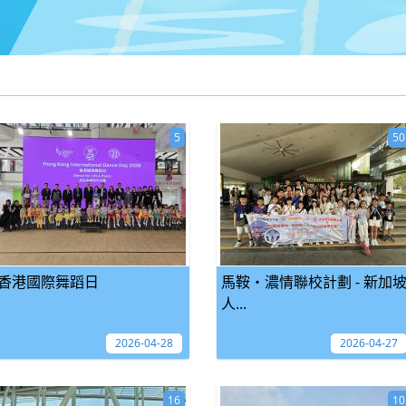
5
50
香港國際舞蹈日
馬鞍‧濃情聯校計劃 - 新加
人...
2026-04-28
2026-04-27
16
10