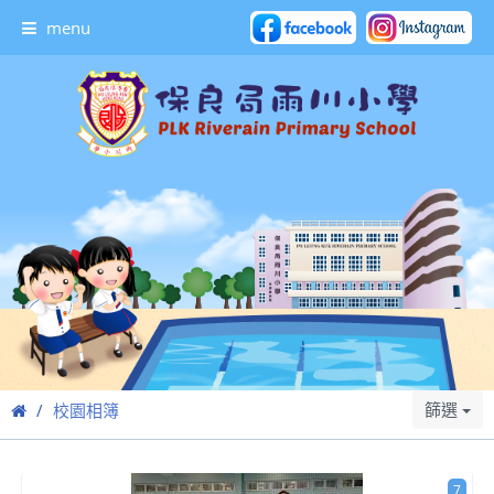
menu
篩選
校園相簿
7