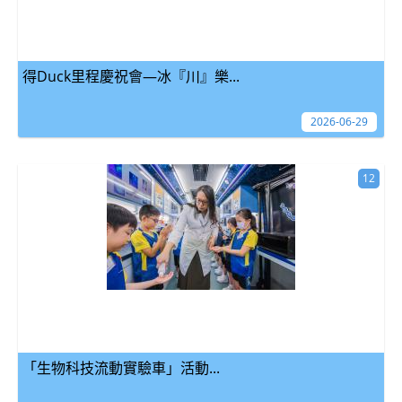
得Duck里程慶祝會—冰『川』樂...
2026-06-29
12
「生物科技流動實驗車」活動...