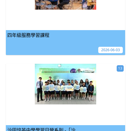
四年級服務學習課程
2026-06-03
13
沙田培英中學學習日營系列 -「沙...