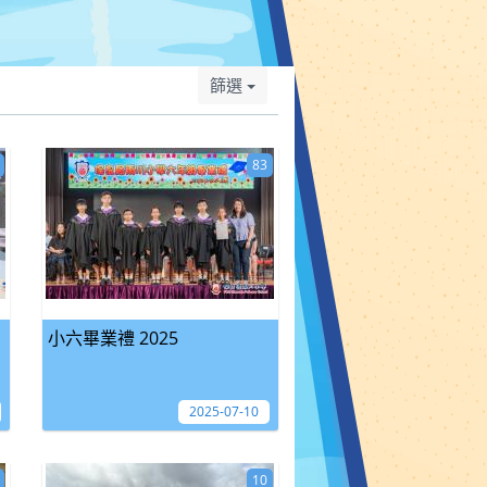
篩選
83
小六畢業禮 2025
2025-07-10
10