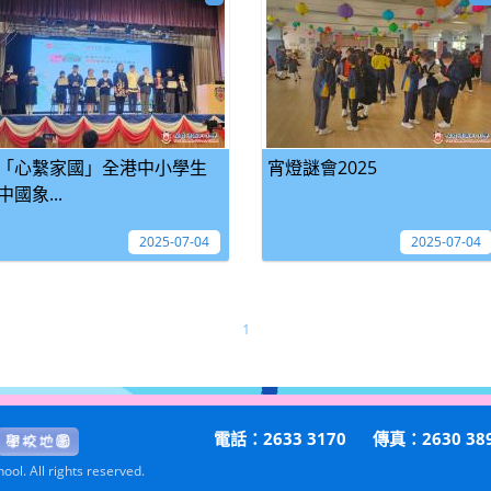
「心繫家國」全港中小學生
宵燈謎會2025
中國象...
2025-07-04
2025-07-04
1
電話：2633 3170
傳真：2630 38
ol. All rights reserved.