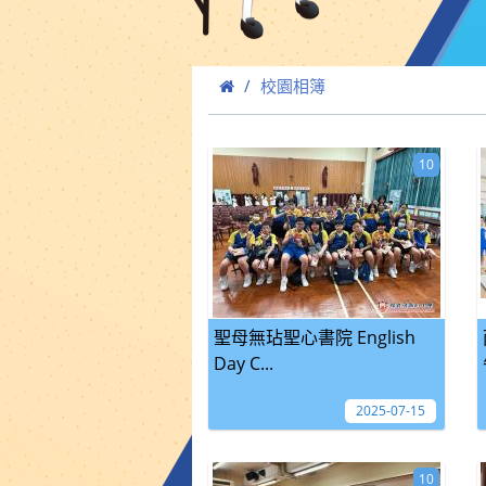
校園相簿
10
聖母無玷聖心書院 English
Day C...
2025-07-15
10