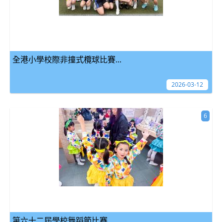
全港小學校際非撞式欖球比賽...
2026-03-12
6
第六十二屆學校舞蹈節比賽...