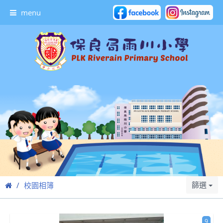
menu
篩選
校園相簿
9