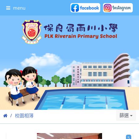
menu
篩選
校園相簿
5