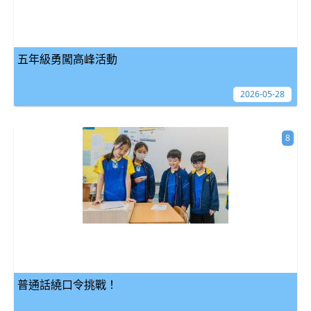
五年級勇闖高峰活動
2026-05-28
8
普通話繞口令挑戰！