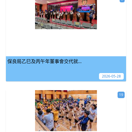
保良局乙巳及丙午年董事會交代就...
2026-05-28
19