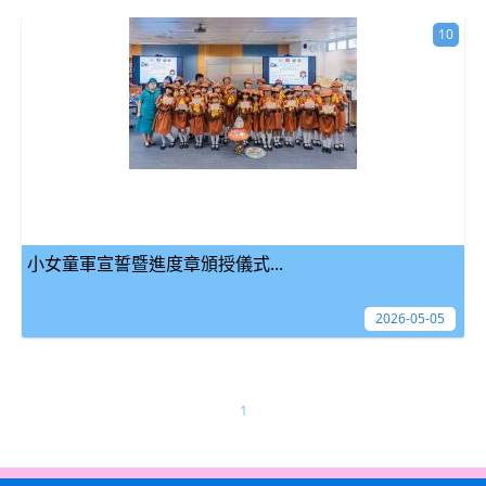
10
小女童軍宣誓暨進度章頒授儀式...
2026-05-05
1