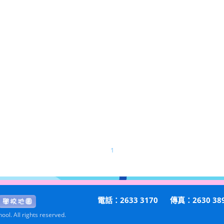
1
電話：2633 3170
傳真：2630 38
ol. All rights reserved.