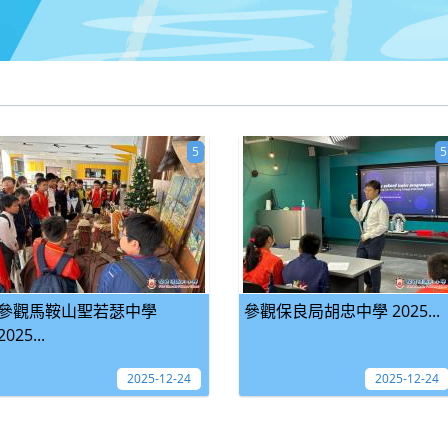
5
5
參觀馬鞍山聖若瑟中學
參觀保良局胡忠中學 2025...
2025...
2025-12-24
2025-12-24