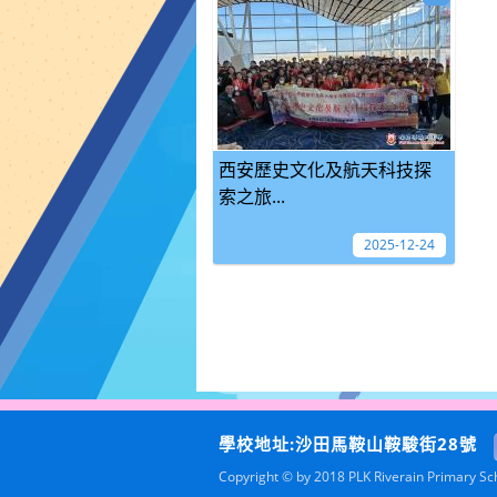
西安歷史文化及航天科技探
索之旅...
2025-12-24
學校地址:沙田馬鞍山鞍駿街28號
Copyright © by 2018 PLK Riverain Primary Scho