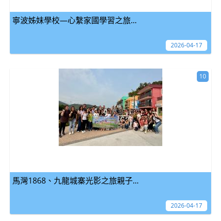
寧波姊妹學校—心繫家國學習之旅...
2026-04-17
10
馬灣1868、九龍城寨光影之旅親子...
2026-04-17