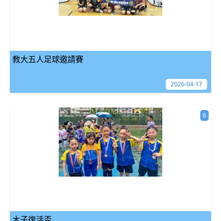
教大五人足球邀請賽
2026-04-17
6
木子復活盃