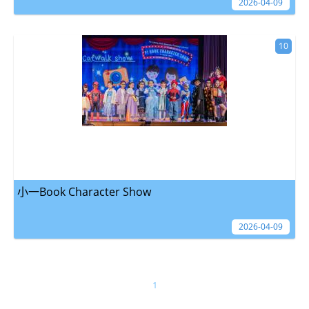
2026-04-09
10
小一Book Character Show
2026-04-09
1