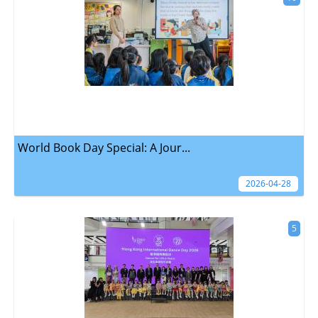
World Book Day Special: A Jour...
2026-04-28
5