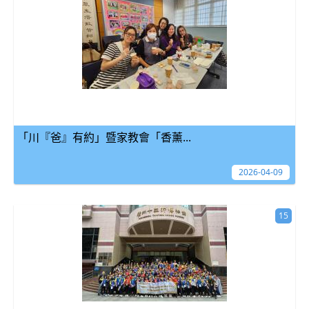
「川『爸』有約」暨家教會「香薰...
2026-04-09
15