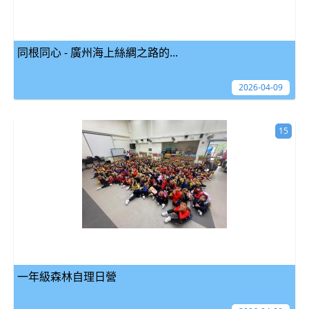
同根同心 - 廣州海上絲綢之路的...
2026-04-09
15
一年級森林自理日營