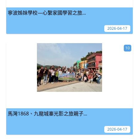
寧波姊妹學校—心繫家國學習之旅...
2026-04-17
10
馬灣1868、九龍城寨光影之旅親子...
2026-04-17