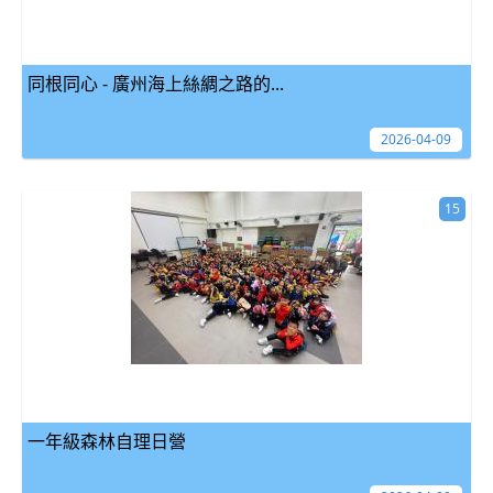
同根同心 - 廣州海上絲綢之路的...
2026-04-09
15
一年級森林自理日營