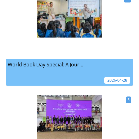
World Book Day Special: A Jour...
2026-04-28
5