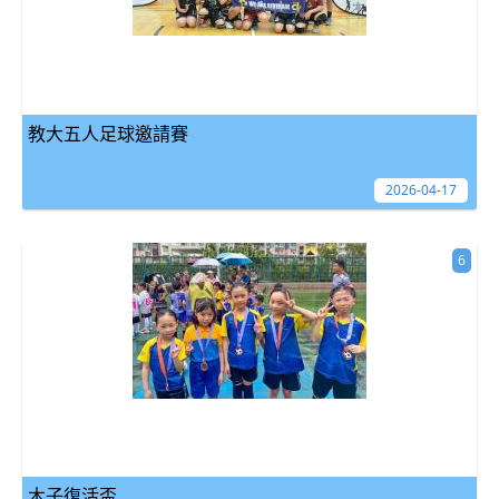
教大五人足球邀請賽
2026-04-17
6
木子復活盃