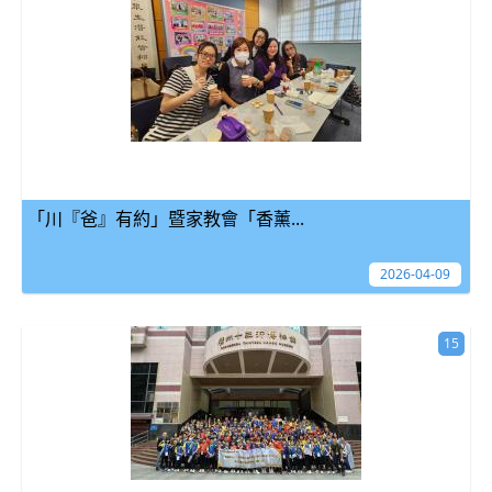
「川『爸』有約」暨家教會「香薰...
2026-04-09
15