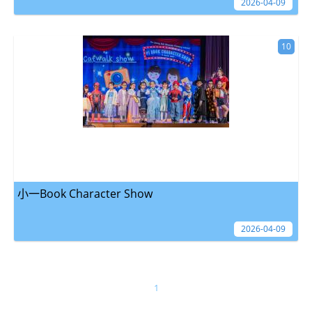
2026-04-09
10
小一Book Character Show
2026-04-09
1