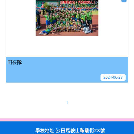
田徑隊
2024-06-28
1
學校地址:沙田馬鞍山鞍駿街28號