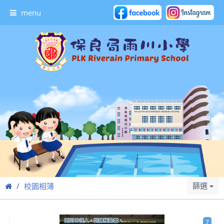
menu
篩選
校園相簿
7