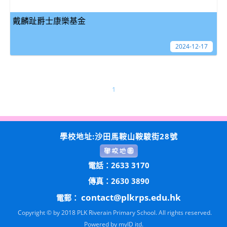
戴麟趾爵士康樂基金
2024-12-17
1
學校地址:沙田馬鞍山鞍駿街28號
電話：2633 3170
傳真：2630 3890
contact@plkrps.edu.hk
電郵：
Copyright © by 2018 PLK Riverain Primary School. All rights reserved.
Powered by
myID itd.