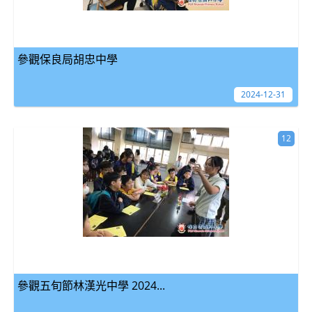
參觀保良局胡忠中學
2024-12-31
12
參觀五旬節林漢光中學 2024...