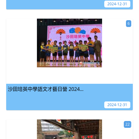
2024-12-31
6
沙田培英中學語文才藝日營 2024...
2024-12-31
22