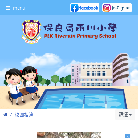
menu
篩選
校園相簿
8