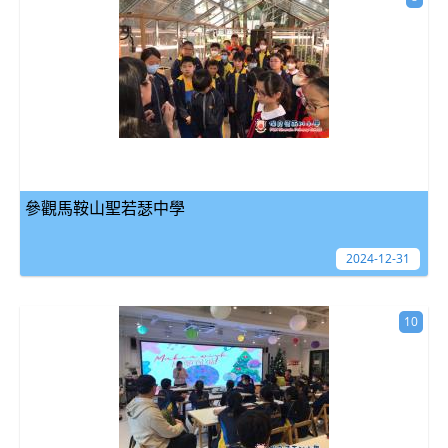
參觀馬鞍山聖若瑟中學
2024-12-31
10