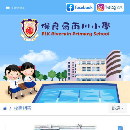
menu
篩選
校園相簿
8