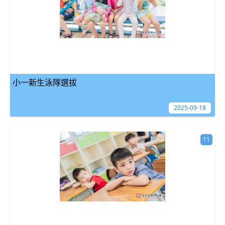
小一新生泳隊選拔
2025-09-18
11