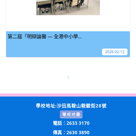
第二屆「明辯論醫 — 全港中小學...
2026-02-12
1
學校地址:沙田馬鞍山鞍駿街28號
電話：2633 3170
傳真：2630 3890