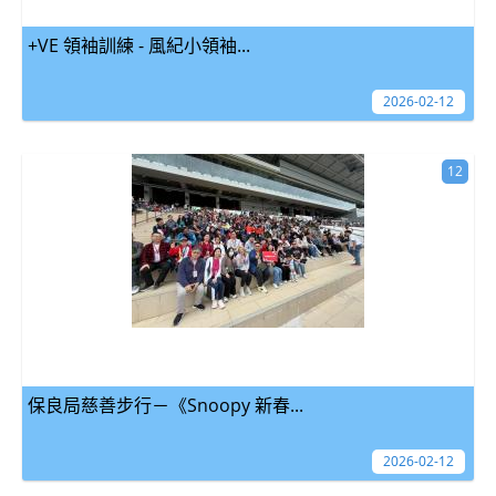
+VE 領袖訓練 - 風紀小領袖...
2026-02-12
12
保良局慈善步行－《Snoopy 新春...
2026-02-12