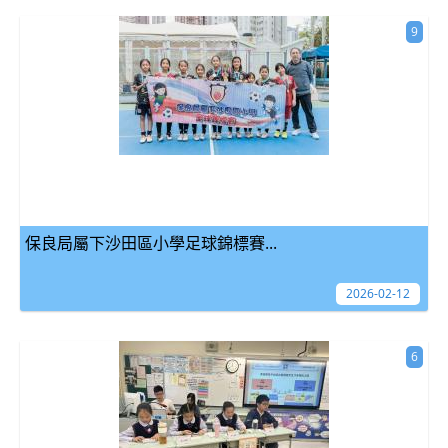
9
保良局屬下沙田區小學足球錦標賽...
2026-02-12
6