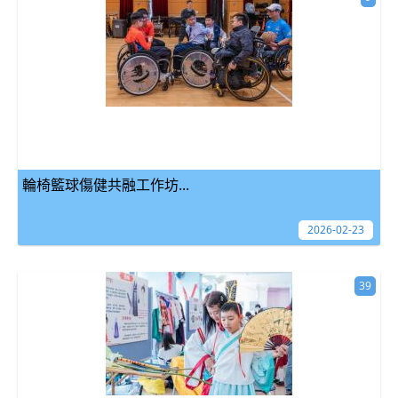
輪椅籃球傷健共融工作坊...
2026-02-23
39