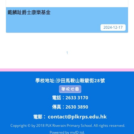
戴麟趾爵士康樂基金
2024-12-17
1
學校地址:沙田馬鞍山鞍駿街28號
電話：2633 3170
傳真：2630 3890
contact@plkrps.edu.hk
電郵：
Copyright © by 2018 PLK Riverain Primary School. All rights reserved.
Powered by
myID itd.