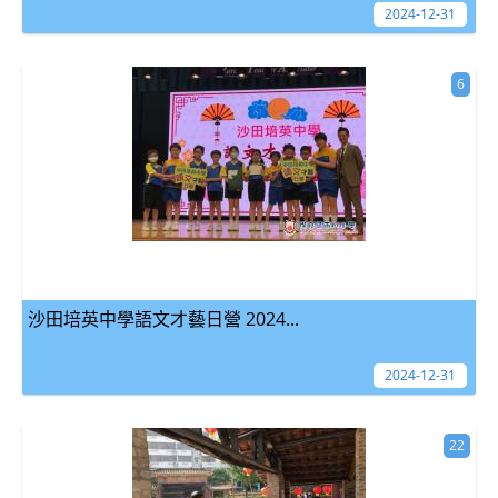
2024-12-31
6
沙田培英中學語文才藝日營 2024...
2024-12-31
22