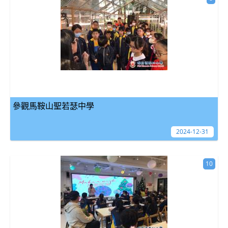
參觀馬鞍山聖若瑟中學
2024-12-31
10