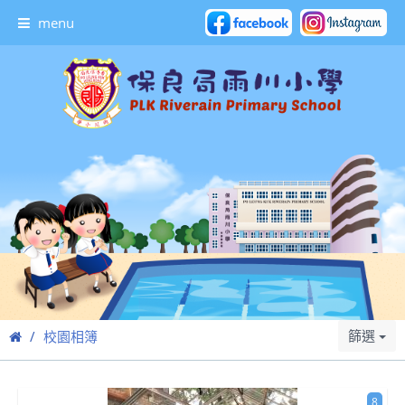
menu
篩選
校園相簿
8