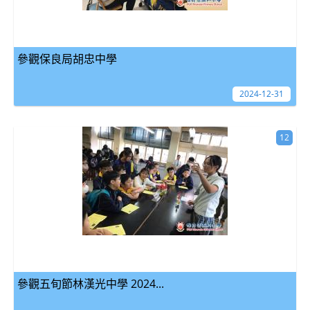
參觀保良局胡忠中學
2024-12-31
12
參觀五旬節林漢光中學 2024...