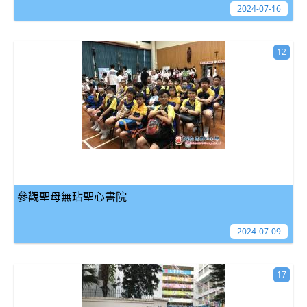
2024-07-16
12
參觀聖母無玷聖心書院
2024-07-09
17