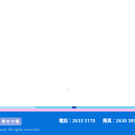
1
電話：2633 3170
傳真：2630 38
ol. All rights reserved.