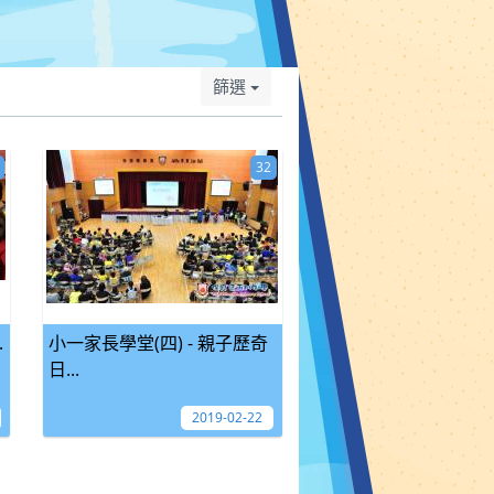
篩選
32
.
小一家長學堂(四) - 親子歷奇
日...
2019-02-22