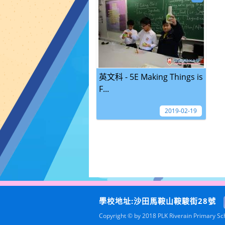
英文科 - 5E Making Things is
F...
2019-02-19
學校地址:沙田馬鞍山鞍駿街28號
Copyright © by 2018 PLK Riverain Primary Scho