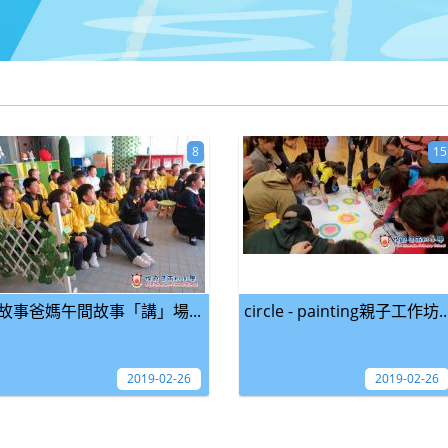
8
15
故事爸媽午間故事「講」場...
circle - painting親子工作坊..
2019-02-26
2019-02-26