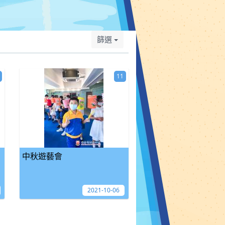
篩選
11
中秋遊藝會
2021-10-06