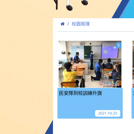
校園相簿
8
民安隊到校訓練升旗
2021-10-25