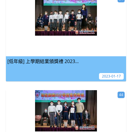
[低年級] 上學期結業頒獎禮 2023...
2023-01-17
44