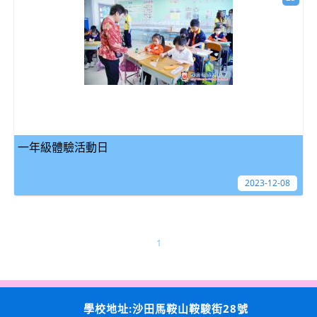
一年級體驗活動日
2023-12-08
1
學校地址:沙田馬鞍山鞍駿街28號