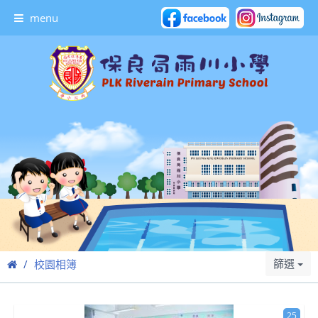
menu
篩選
校園相簿
25