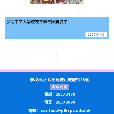
參觀中文大學校友會聯會陳震夏中...
2024-04-12
1
學校地址:沙田馬鞍山鞍駿街28號
電話：2633 3170
傳真：2630 3890
contact@plkrps.edu.hk
電郵：