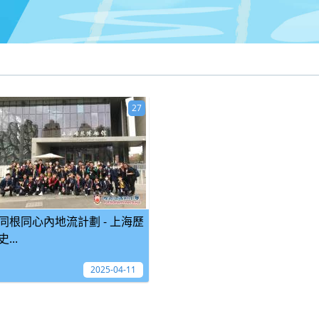
27
同根同心內地流計劃 - 上海歷
史...
2025-04-11