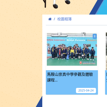
校園相簿
8
馬鞍山崇真中學參觀及體驗
課程...
2025-04-24